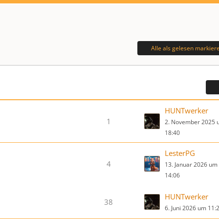
Alle als gelesen markier
HUNTwerker
1
2. November 2025 
18:40
LesterPG
4
13. Januar 2026 um
14:06
HUNTwerker
38
6. Juni 2026 um 11: