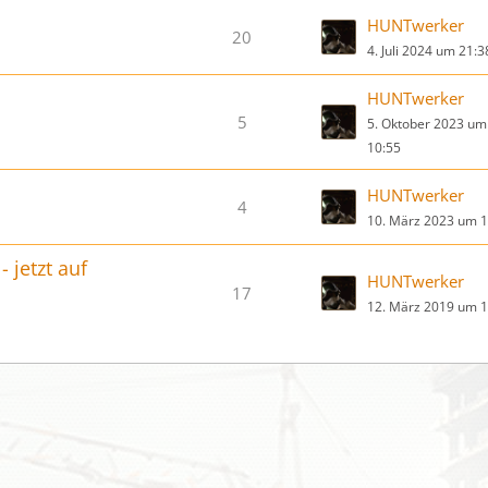
HUNTwerker
20
4. Juli 2024 um 21:3
HUNTwerker
5
5. Oktober 2023 um
10:55
HUNTwerker
4
10. März 2023 um 1
 jetzt auf
HUNTwerker
17
12. März 2019 um 1