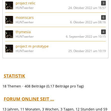
project relic
3
HUNTwerker
24. Oktober 2022 um 16:57
moonscars
6
HUNTwerker
6. Oktober 2022 um 08:16
thymesia
4
HUNTwerker
6. September 2022 um 10:15
project m prototype
HUNTwerker
25. Oktober 2021 um 10:19
STATISTIK
18 Themen
408 Beiträge (0,17 Beiträge pro Tag)
FORUM ONLINE SEIT …
13 Jahren, 11 Monaten, 3 Wochen, 3 Tagen, 12 Stunden und 59