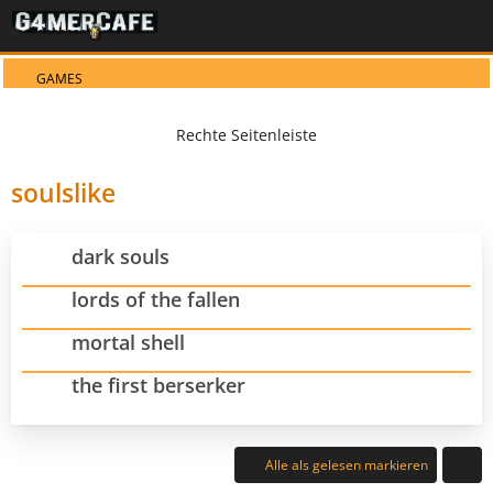
GAMES
soulslike
dark souls
lords of the fallen
mortal shell
the first berserker
Alle als gelesen markieren