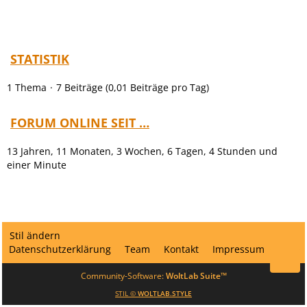
STATISTIK
1 Thema
7 Beiträge (0,01 Beiträge pro Tag)
FORUM ONLINE SEIT …
13 Jahren, 11 Monaten, 3 Wochen, 6 Tagen, 4 Stunden und
einer Minute
Stil ändern
Datenschutzerklärung
Team
Kontakt
Impressum
Community-Software:
WoltLab Suite™
STIL ©
WOLTLAB.STYLE