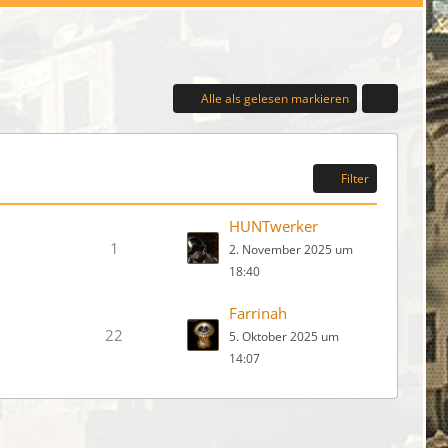
Alle als gelesen markieren
Filter
HUNTwerker
1
2. November 2025 um
18:40
Farrinah
22
5. Oktober 2025 um
14:07