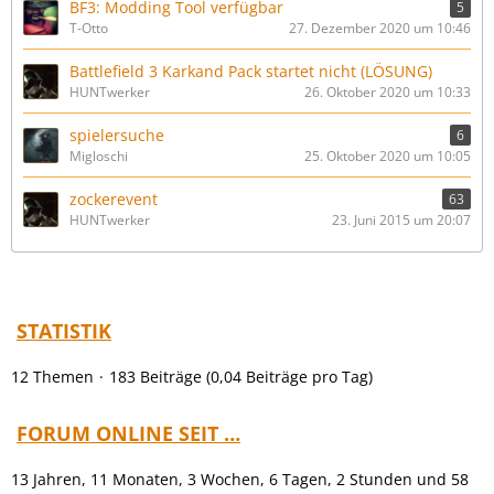
BF3: Modding Tool verfügbar
5
T-Otto
27. Dezember 2020 um 10:46
Battlefield 3 Karkand Pack startet nicht (LÖSUNG)
HUNTwerker
26. Oktober 2020 um 10:33
spielersuche
6
Migloschi
25. Oktober 2020 um 10:05
zockerevent
63
HUNTwerker
23. Juni 2015 um 20:07
STATISTIK
12 Themen
183 Beiträge (0,04 Beiträge pro Tag)
FORUM ONLINE SEIT …
13 Jahren, 11 Monaten, 3 Wochen, 6 Tagen, 2 Stunden und 58