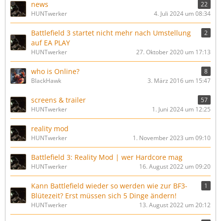
news
22
HUNTwerker
4. Juli 2024 um 08:34
Battlefield 3 startet nicht mehr nach Umstellung
2
auf EA PLAY
HUNTwerker
27. Oktober 2020 um 17:13
who is Online?
8
BlackHawk
3. März 2016 um 15:47
screens & trailer
57
HUNTwerker
1. Juni 2024 um 12:25
reality mod
HUNTwerker
1. November 2023 um 09:10
Battlefield 3: Reality Mod | wer Hardcore mag
HUNTwerker
16. August 2022 um 09:20
Kann Battlefield wieder so werden wie zur BF3-
1
Blütezeit? Erst müssen sich 5 Dinge ändern!
HUNTwerker
13. August 2022 um 20:12