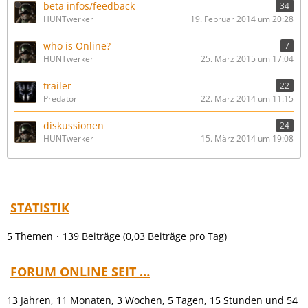
beta infos/feedback
34
HUNTwerker
19. Februar 2014 um 20:28
who is Online?
7
HUNTwerker
25. März 2015 um 17:04
trailer
22
Predator
22. März 2014 um 11:15
diskussionen
24
HUNTwerker
15. März 2014 um 19:08
STATISTIK
5 Themen
139 Beiträge (0,03 Beiträge pro Tag)
FORUM ONLINE SEIT …
13 Jahren, 11 Monaten, 3 Wochen, 5 Tagen, 15 Stunden und 54