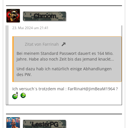
Chroom
23. Mai 2024 um 21:41
Zitat von Farrinah
Bei meinem Standard Passwort dauert es 164 Mio.
Jahre. Habe also noch Zeit bis das jemand knackt...
Und dazu hab ich natürlich einige Abhandlungen
des PW.
Ich versuch´s trotzdem mal : FarRinaH@JimBeaM1964 ?
LesterPG