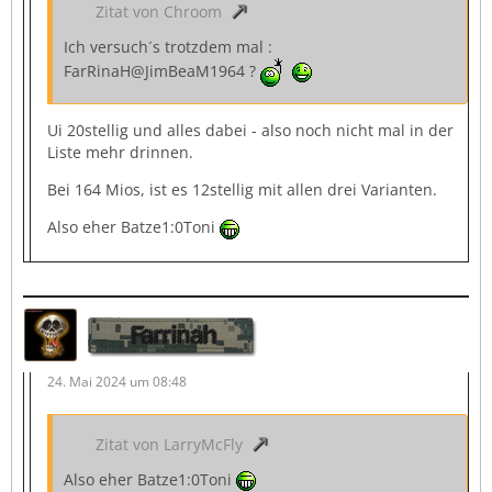
Zitat von Chroom
Ich versuch´s trotzdem mal :
FarRinaH@JimBeaM1964 ?
Ui 20stellig und alles dabei - also noch nicht mal in der
Liste mehr drinnen.
Bei 164 Mios, ist es 12stellig mit allen drei Varianten.
Also eher Batze1:0Toni
Farrinah
24. Mai 2024 um 08:48
Zitat von LarryMcFly
Also eher Batze1:0Toni