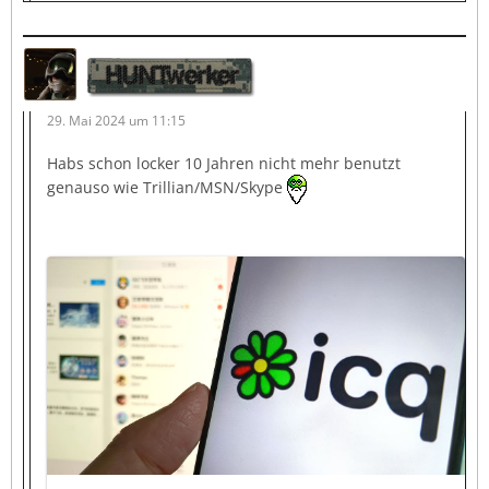
HUNTwerker
29. Mai 2024 um 11:15
Habs schon locker 10 Jahren nicht mehr benutzt
genauso wie Trillian/MSN/Skype