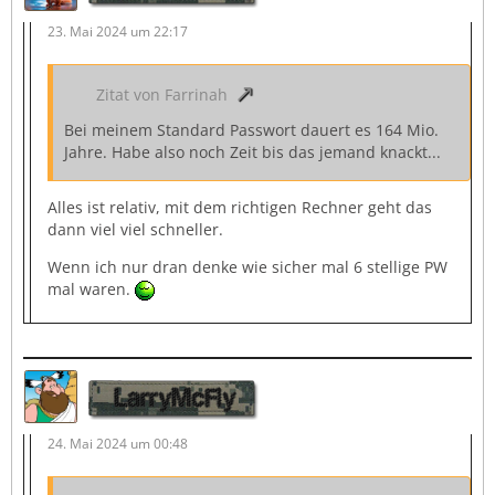
23. Mai 2024 um 22:17
Zitat von Farrinah
Bei meinem Standard Passwort dauert es 164 Mio.
Jahre. Habe also noch Zeit bis das jemand knackt...
Alles ist relativ, mit dem richtigen Rechner geht das
dann viel viel schneller.
Wenn ich nur dran denke wie sicher mal 6 stellige PW
mal waren.
LarryMcFly
24. Mai 2024 um 00:48