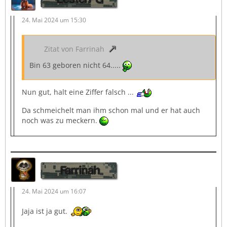
24. Mai 2024 um 15:30
Zitat von Farrinah
Bin 63 geboren nicht 64.....
Nun gut, halt eine Ziffer falsch ...
Da schmeichelt man ihm schon mal und er hat auch
noch was zu meckern.
Farrinah
24. Mai 2024 um 16:07
Jaja ist ja gut.