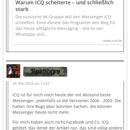
Warum ICQ scheiterte – und schließlich
starb
Die russische VK-Gruppe will den Messenger ICQ
schließen. Einst ebnete das Programm den Weg für
das heute alltägliche Messaging – ehe es von
Whatsapp und…
www.rnd.de
Spiritogre
29. Mai 2024 um 12:43
ICQ ist für mich noch heute der mit Abstand beste
Messenger, jedenfalls so die Versionen 2000 - 2003. Die
hatten ihre Bugs aber konnten Sachen, die können
Messenger heute nicht mehr.
Für mich haben auch nicht Facebook und Co. ICQ
getötet, das denkt der Artikel nur, das sind völlig andere