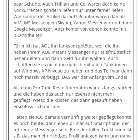
paar Schuhe. Auch Trillian und Co. waren doch keine
Konkurrenten sondern liefen nur unter ferner liefen.
Wie kommt der Artikel darauf? Populär waren damals
AIM, MS Messenger (Skype), Yahoo Messenger und dann
Google Messenger. Aber keiner von denen konnte mit
ICQ mithalten.
Für mich hat AOL ihn langsam getötet, weil die ihn
neben ihrem AOL Instant Messenger nur stiefmütterlich
behandelten und dann Geld für ihn wollten. Auch
schafften sie es nicht ihn optisch mit allen Funktionen
auf Windows XP Niveau zu heben und das Teil war dann
noch massiv verbuggt. DAS war der Anfang vom Ende!
Als dann Pro 7 die Reste übernahm war es längst vorbei
und die haben das auch nur ebenso nicht mehr
gepflegt. Wieso die Russen das dann gekauft haben
erschloss sich mir nie.
Hätten sie ICQ damals vernünftig weiter gepflegt könnte
es noch heute, dann eben primär auf Smartphone, der
führende Messenger sein. Eine der tollen Funktionen ist
z.B. das man ein richtiges Profil anlegen kann und dann