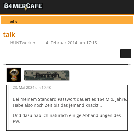
other
talk
HUNTwerker
4. Februar 2014 um 17:15
Farrinah
23. Mai 2024 um 19:43
Bei meinem Standard Passwort dauert es 164 Mio. Jahre.
Habe also noch Zeit bis das jemand knackt...
Und dazu hab ich natürlich einige Abhandlungen des
PW.