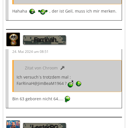
Hahaha
, der ist Geil, muss ich mir merken.
Farrinah
24. Mai 2024 um 08:51
Zitat von Chroom
Ich versuch´s trotzdem mal :
FarRinaH@JimBeaM1964 ?
Bin 63 geboren nicht 64.....
LesterPG