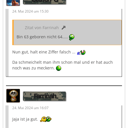
24. Mai 2024 um 15:30
Zitat von Farrinah
Bin 63 geboren nicht 64.....
Nun gut, halt eine Ziffer falsch ...
Da schmeichelt man ihm schon mal und er hat auch
noch was zu meckern.
Farrinah
24. Mai 2024 um 16:07
Jaja ist ja gut.