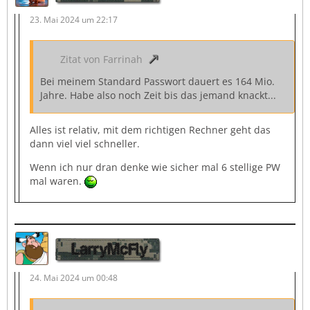
23. Mai 2024 um 22:17
Zitat von Farrinah
Bei meinem Standard Passwort dauert es 164 Mio.
Jahre. Habe also noch Zeit bis das jemand knackt...
Alles ist relativ, mit dem richtigen Rechner geht das
dann viel viel schneller.
Wenn ich nur dran denke wie sicher mal 6 stellige PW
mal waren.
LarryMcFly
24. Mai 2024 um 00:48