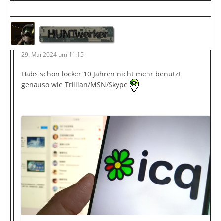
HUNTwerker
29. Mai 2024 um 11:15
Habs schon locker 10 Jahren nicht mehr benutzt
genauso wie Trillian/MSN/Skype