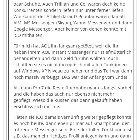
paar Schuhe. Auch Trillian und Co. waren doch keine
Konkurrenten sondern liefen nur unter ferner liefen.
Wie kommt der Artikel darauf? Populär waren damals
AIM, MS Messenger (Skype), Yahoo Messenger und dann
Google Messenger. Aber keiner von denen konnte mit
ICQ mithalten.
Für mich hat AOL ihn langsam getötet, weil die ihn
neben ihrem AOL Instant Messenger nur stiefmütterlich
behandelten und dann Geld für ihn wollten. Auch
schafften sie es nicht ihn optisch mit allen Funktionen
auf Windows XP Niveau zu heben und das Teil war dann
noch massiv verbuggt. DAS war der Anfang vom Ende!
Als dann Pro 7 die Reste übernahm war es längst vorbei
und die haben das auch nur ebenso nicht mehr
gepflegt. Wieso die Russen das dann gekauft haben
erschloss sich mir nie.
Hätten sie ICQ damals vernünftig weiter gepflegt könnte
es noch heute, dann eben primär auf Smartphone, der
führende Messenger sein. Eine der tollen Funktionen ist
z.B. das man ein richtiges Profil anlegen kann und dann