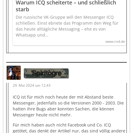
Warum ICQ scheiterte – und schließlich
starb
Die russische VK-Gruppe will den Messenger ICQ
schließen. Einst ebnete das Programm den Weg für
das heute alltägliche Messaging – ehe es von
Whatsapp und…
www.rnd.de
Spiritogre
29. Mai 2024 um 12:43
ICQ ist für mich noch heute der mit Abstand beste
Messenger, jedenfalls so die Versionen 2000 - 2003. Die
hatten ihre Bugs aber konnten Sachen, die können
Messenger heute nicht mehr.
Für mich haben auch nicht Facebook und Co. ICQ
getötet, das denkt der Artikel nur, das sind völlig andere