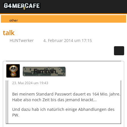
other
talk
HUNTwerker
4. Februar 2014 um 17:15
Farrinah
23. Mai 2024 um 19:43
Bei meinem Standard Passwort dauert es 164 Mio. Jahre.
Habe also noch Zeit bis das jemand knackt...
Und dazu hab ich natürlich einige Abhandlungen des
PW.