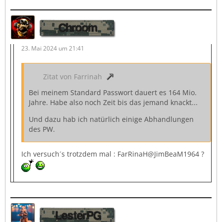
Chroom
23. Mai 2024 um 21:41
Zitat von Farrinah
Bei meinem Standard Passwort dauert es 164 Mio.
Jahre. Habe also noch Zeit bis das jemand knackt...
Und dazu hab ich natürlich einige Abhandlungen
des PW.
Ich versuch´s trotzdem mal : FarRinaH@JimBeaM1964 ?
LesterPG