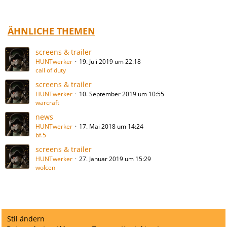
ÄHNLICHE THEMEN
screens & trailer
HUNTwerker
19. Juli 2019 um 22:18
call of duty
screens & trailer
HUNTwerker
10. September 2019 um 10:55
warcraft
news
HUNTwerker
17. Mai 2018 um 14:24
bf.5
screens & trailer
HUNTwerker
27. Januar 2019 um 15:29
wolcen
Stil ändern