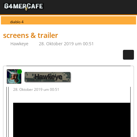
diablo 4
screens & trailer
Hawkeye
28. Oktober 2019 um 00:51
Online
Hawkeye
28. Oktober 2019 um 00:51