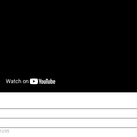
 12:05