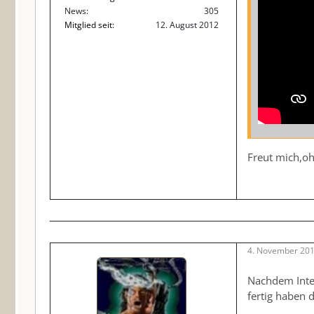
News
305
Mitglied seit
12. August 2012
Freut mich,oh
4. November 201
Nachdem Inte
fertig haben 