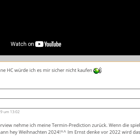
ne HC würde ich es mir sicher nicht kaufen
9 um 13:02
rview nehme ich meine Termin-Prediction zurück. Wenn die spi
dann hey Weihnachten 2024!^^ Im Ernst denke vor 2022 wird das