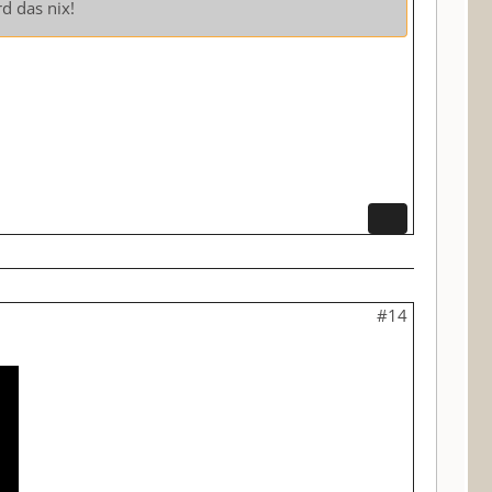
d das nix!
#14