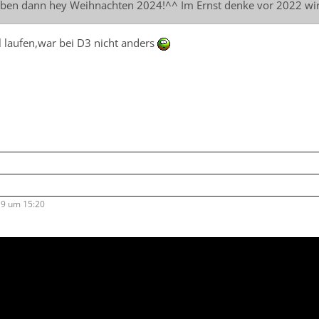
haben dann hey Weihnachten 2024!^^ Im Ernst denke vor 2022 wir
 laufen,war bei D3 nicht anders
9 um 15:20