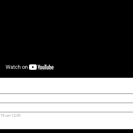
019 um 12:05