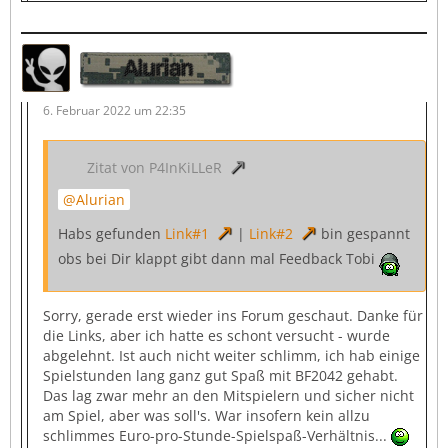
Alurian
6. Februar 2022 um 22:35
Zitat von P4InKiLLeR
Alurian
Habs gefunden
Link#1
|
Link#2
bin gespannt
obs bei Dir klappt gibt dann mal Feedback Tobi
Sorry, gerade erst wieder ins Forum geschaut. Danke für
die Links, aber ich hatte es schont versucht - wurde
abgelehnt. Ist auch nicht weiter schlimm, ich hab einige
Spielstunden lang ganz gut Spaß mit BF2042 gehabt.
Das lag zwar mehr an den Mitspielern und sicher nicht
am Spiel, aber was soll's. War insofern kein allzu
schlimmes Euro-pro-Stunde-Spielspaß-Verhältnis...