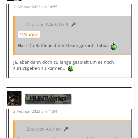
2. Februar 2022 um 10:55
Zitat von P4InKiLLeR
Alurian
Hast Du Battlefield bei Steam gekauft Tobias
Ja, aber dann doch zu lange gespielt um es noch
zurückgeben zu können...
HUNTwerker
2. Februar 2022 um 11:04
Zitat von Alurian