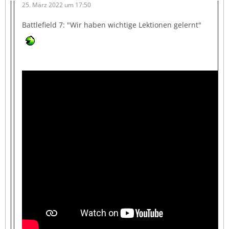
25. März 2022 um 17:50
Battlefield 7: "Wir haben wichtige Lektionen gelernt"