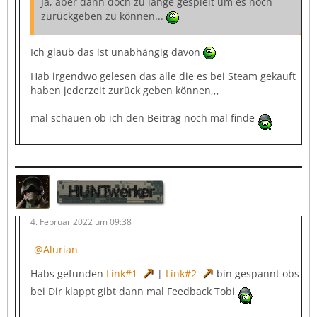
Ja, aber dann doch zu lange gespielt um es noch
zurückgeben zu können...
Ich glaub das ist unabhängig davon
Hab irgendwo gelesen das alle die es bei Steam gekauft
haben jederzeit zurück geben können,,,
mal schauen ob ich den Beitrag noch mal finde
HUNTwerker
4. Februar 2022 um 09:38
Alurian
Habs gefunden
Link#1
|
Link#2
bin gespannt obs
bei Dir klappt gibt dann mal Feedback Tobi