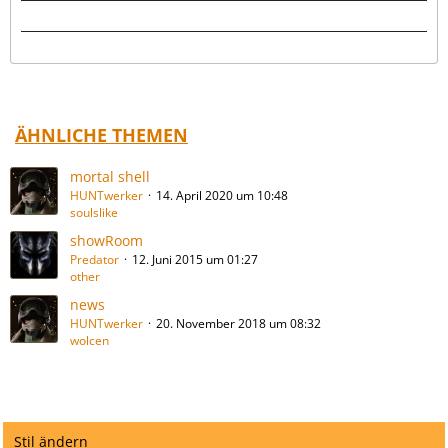
ÄHNLICHE THEMEN
mortal shell
HUNTwerker
14. April 2020 um 10:48
soulslike
showRoom
Predator
12. Juni 2015 um 01:27
other
news
HUNTwerker
20. November 2018 um 08:32
wolcen
Stil ändern