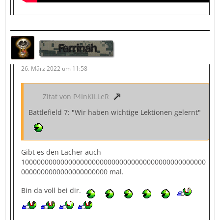
Farrinah
26. März 2022 um 11:58
Zitat von P4InKiLLeR
Battlefield 7: "Wir haben wichtige Lektionen gelernt"
Gibt es den Lacher auch
10000000000000000000000000000000000000000000000
0000000000000000000000 mal.
Bin da voll bei dir.