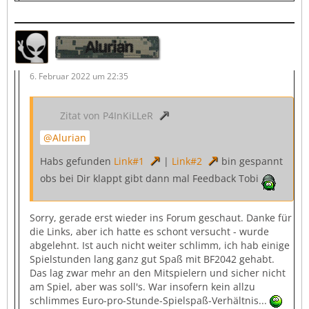
Alurian
6. Februar 2022 um 22:35
Zitat von P4InKiLLeR
Alurian
Habs gefunden
Link#1
|
Link#2
bin gespannt
obs bei Dir klappt gibt dann mal Feedback Tobi
Sorry, gerade erst wieder ins Forum geschaut. Danke für
die Links, aber ich hatte es schont versucht - wurde
abgelehnt. Ist auch nicht weiter schlimm, ich hab einige
Spielstunden lang ganz gut Spaß mit BF2042 gehabt.
Das lag zwar mehr an den Mitspielern und sicher nicht
am Spiel, aber was soll's. War insofern kein allzu
schlimmes Euro-pro-Stunde-Spielspaß-Verhältnis...