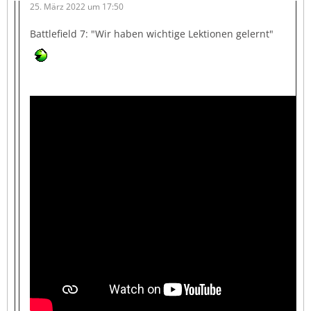
25. März 2022 um 17:50
Battlefield 7: "Wir haben wichtige Lektionen gelernt"