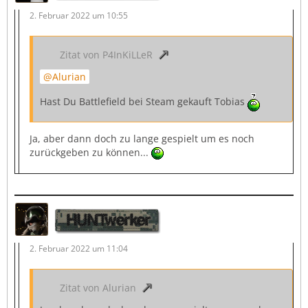
2. Februar 2022 um 10:55
Zitat von P4InKiLLeR
Alurian
Hast Du Battlefield bei Steam gekauft Tobias
Ja, aber dann doch zu lange gespielt um es noch
zurückgeben zu können...
HUNTwerker
2. Februar 2022 um 11:04
Zitat von Alurian