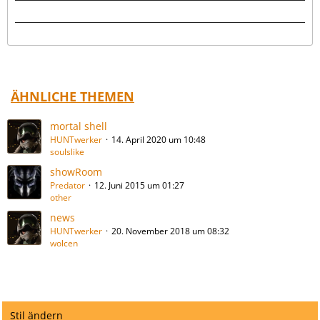
ÄHNLICHE THEMEN
mortal shell
HUNTwerker
14. April 2020 um 10:48
soulslike
showRoom
Predator
12. Juni 2015 um 01:27
other
news
HUNTwerker
20. November 2018 um 08:32
wolcen
Stil ändern