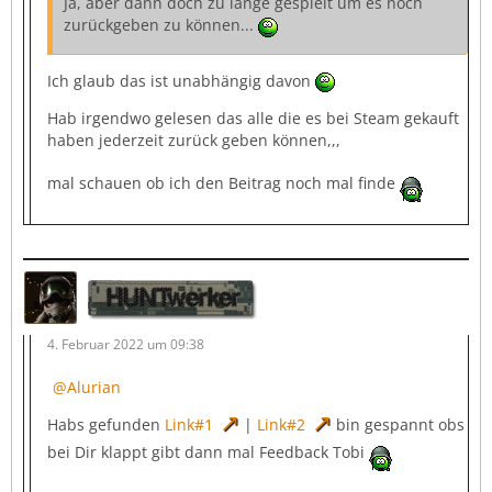
Ja, aber dann doch zu lange gespielt um es noch
zurückgeben zu können...
Ich glaub das ist unabhängig davon
Hab irgendwo gelesen das alle die es bei Steam gekauft
haben jederzeit zurück geben können,,,
mal schauen ob ich den Beitrag noch mal finde
HUNTwerker
4. Februar 2022 um 09:38
Alurian
Habs gefunden
Link#1
|
Link#2
bin gespannt obs
bei Dir klappt gibt dann mal Feedback Tobi