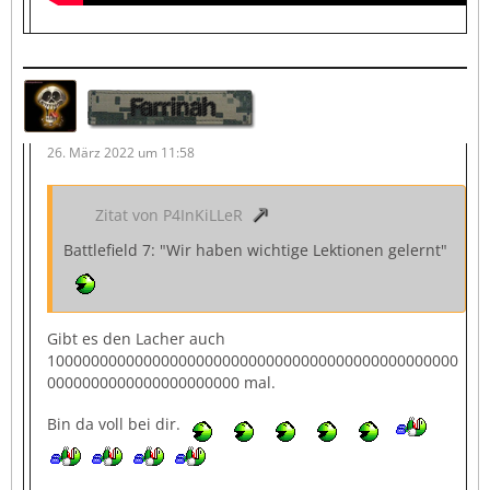
Farrinah
26. März 2022 um 11:58
Zitat von P4InKiLLeR
Battlefield 7: "Wir haben wichtige Lektionen gelernt"
Gibt es den Lacher auch
10000000000000000000000000000000000000000000000
0000000000000000000000 mal.
Bin da voll bei dir.