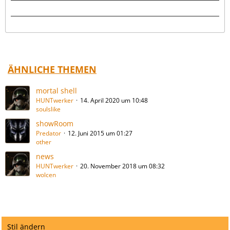
ÄHNLICHE THEMEN
mortal shell
HUNTwerker
14. April 2020 um 10:48
soulslike
showRoom
Predator
12. Juni 2015 um 01:27
other
news
HUNTwerker
20. November 2018 um 08:32
wolcen
Stil ändern