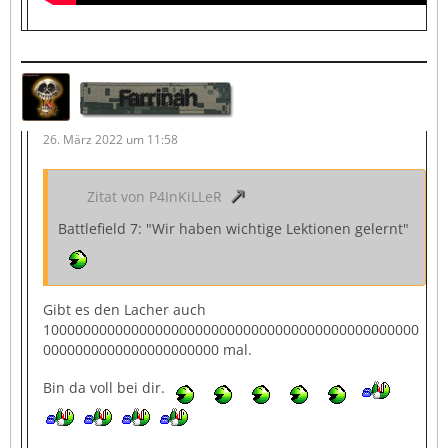
Farrinah
26. März 2022 um 11:58
Zitat von P4InKiLLeR
Battlefield 7: "Wir haben wichtige Lektionen gelernt"
Gibt es den Lacher auch
10000000000000000000000000000000000000000000000
0000000000000000000000 mal.
Bin da voll bei dir.