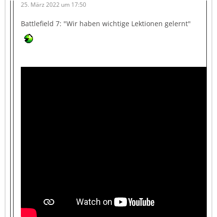
25. März 2022 um 17:50
Battlefield 7: "Wir haben wichtige Lektionen gelernt"