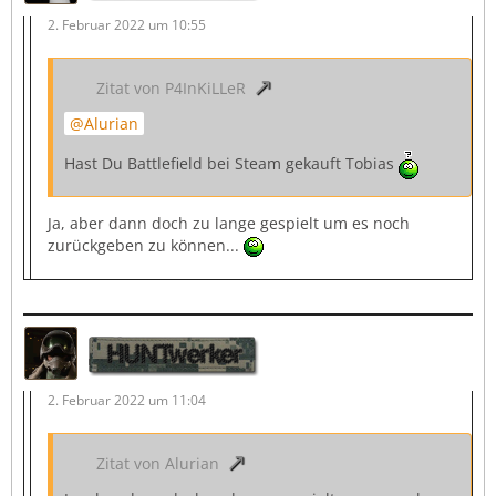
2. Februar 2022 um 10:55
Zitat von P4InKiLLeR
Alurian
Hast Du Battlefield bei Steam gekauft Tobias
Ja, aber dann doch zu lange gespielt um es noch
zurückgeben zu können...
HUNTwerker
2. Februar 2022 um 11:04
Zitat von Alurian