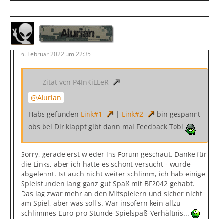
Alurian
6. Februar 2022 um 22:35
Zitat von P4InKiLLeR
Alurian
Habs gefunden
Link#1
|
Link#2
bin gespannt
obs bei Dir klappt gibt dann mal Feedback Tobi
Sorry, gerade erst wieder ins Forum geschaut. Danke für
die Links, aber ich hatte es schont versucht - wurde
abgelehnt. Ist auch nicht weiter schlimm, ich hab einige
Spielstunden lang ganz gut Spaß mit BF2042 gehabt.
Das lag zwar mehr an den Mitspielern und sicher nicht
am Spiel, aber was soll's. War insofern kein allzu
schlimmes Euro-pro-Stunde-Spielspaß-Verhältnis...