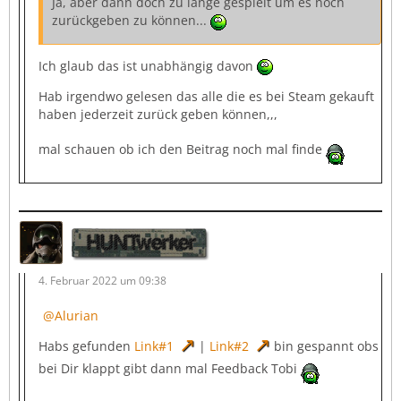
Ja, aber dann doch zu lange gespielt um es noch
zurückgeben zu können...
Ich glaub das ist unabhängig davon
Hab irgendwo gelesen das alle die es bei Steam gekauft
haben jederzeit zurück geben können,,,
mal schauen ob ich den Beitrag noch mal finde
HUNTwerker
4. Februar 2022 um 09:38
Alurian
Habs gefunden
Link#1
|
Link#2
bin gespannt obs
bei Dir klappt gibt dann mal Feedback Tobi