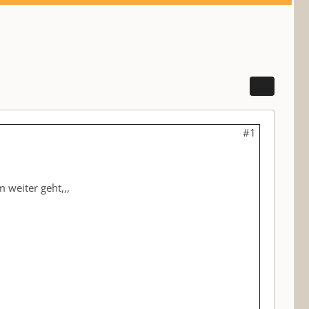
#1
weiter geht,,,