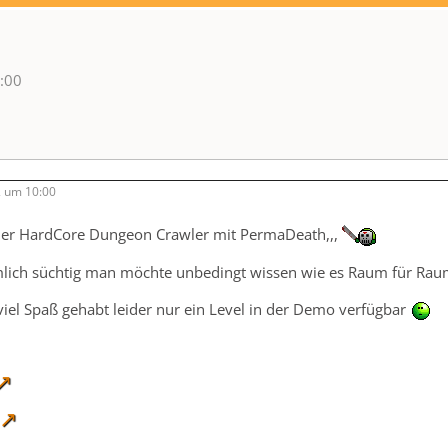
:00
2 um 10:00
der HardCore Dungeon Crawler mit PermaDeath,,,
lich süchtig man möchte unbedingt wissen wie es Raum für Raum 
viel Spaß gehabt leider nur ein Level in der Demo verfügbar