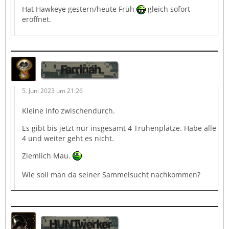
Hat Hawkeye gestern/heute Früh
gleich sofort
eröffnet.
Farrinah
5. Juni 2023 um 21:26
Kleine Info zwischendurch.
Es gibt bis jetzt nur insgesamt 4 Truhenplätze. Habe alle
4 und weiter geht es nicht.
Ziemlich Mau.
Wie soll man da seiner Sammelsucht nachkommen?
HUNTwerker