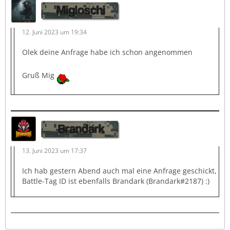
Migloschi
12. Juni 2023 um 19:34
Olek deine Anfrage habe ich schon angenommen
Gruß Mig
Brandark
13. Juni 2023 um 17:37
Ich hab gestern Abend auch mal eine Anfrage geschickt,
Battle-Tag ID ist ebenfalls Brandark (Brandark#2187) :)