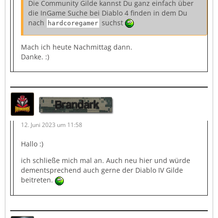
Die Community Gilde kannst Du ganz einfach über
die InGame Suche bei Diablo 4 finden in dem Du
nach
suchst
hardcoregamer
Mach ich heute Nachmittag dann.
Danke. :)
Brandark
12. Juni 2023 um 11:58
Hallo :)
ich schließe mich mal an. Auch neu hier und würde
dementsprechend auch gerne der Diablo IV Gilde
beitreten.