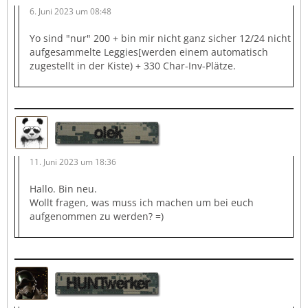
6. Juni 2023 um 08:48
Yo sind "nur" 200 + bin mir nicht ganz sicher 12/24 nicht
aufgesammelte Leggies[werden einem automatisch
zugestellt in der Kiste) + 330 Char-Inv-Plätze.
olek
11. Juni 2023 um 18:36
Hallo. Bin neu.
Wollt fragen, was muss ich machen um bei euch
aufgenommen zu werden? =)
HUNTwerker