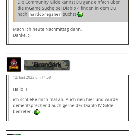
Die Community Gilde kannst Du ganz einfach über
die InGame Suche bei Diablo 4 finden in dem Du
nach
suchst
hardcoregamer
Mach ich heute Nachmittag dann.
Danke. :)
Brandark
12. Juni 2023 um 11:58
Hallo :)
ich schließe mich mal an. Auch neu hier und würde
dementsprechend auch gerne der Diablo IV Gilde
beitreten.