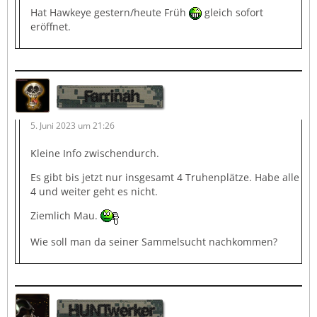
Hat Hawkeye gestern/heute Früh
gleich sofort
eröffnet.
Farrinah
5. Juni 2023 um 21:26
Kleine Info zwischendurch.
Es gibt bis jetzt nur insgesamt 4 Truhenplätze. Habe alle
4 und weiter geht es nicht.
Ziemlich Mau.
Wie soll man da seiner Sammelsucht nachkommen?
HUNTwerker