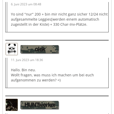
6. Juni 2023 um 08:48
Yo sind "nur" 200 + bin mir nicht ganz sicher 12/24 nicht
aufgesammelte Leggies[werden einem automatisch
zugestellt in der Kiste) + 330 Char-Inv-Plätze.
olek
11. Juni 2023 um 18:36
Hallo. Bin neu.
Wollt fragen, was muss ich machen um bei euch
aufgenommen zu werden? =)
HUNTwerker