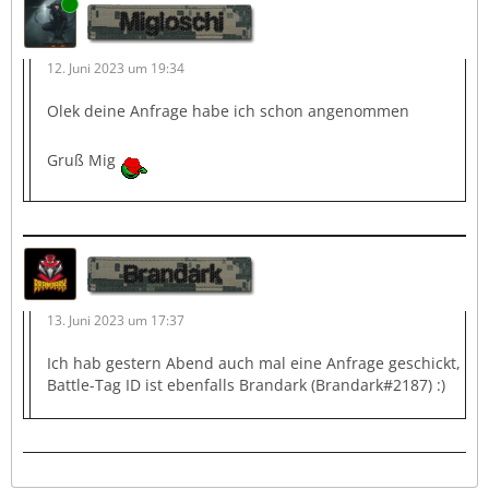
Online
Migloschi
12. Juni 2023 um 19:34
Olek deine Anfrage habe ich schon angenommen
Gruß Mig
Brandark
13. Juni 2023 um 17:37
Ich hab gestern Abend auch mal eine Anfrage geschickt,
Battle-Tag ID ist ebenfalls Brandark (Brandark#2187) :)