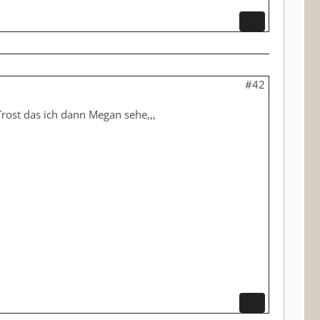
#42
Trost das ich dann Megan sehe,,,