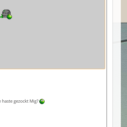
e haste gezockt Mig?