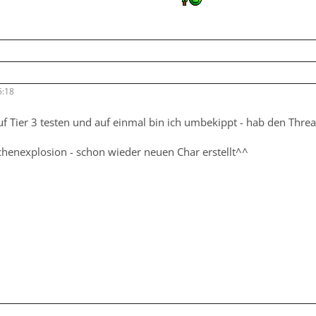
5:18
f Tier 3 testen und auf einmal bin ich umbekippt - hab den Thre
chenexplosion - schon wieder neuen Char erstellt^^