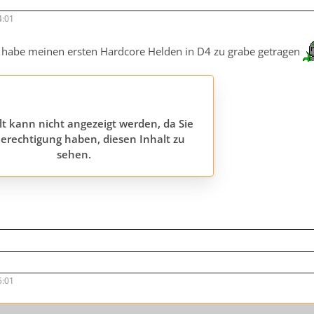
4:01
rt habe meinen ersten Hardcore Helden in D4 zu grabe getragen
lt kann nicht angezeigt werden, da Sie
erechtigung haben, diesen Inhalt zu
sehen.
5:01