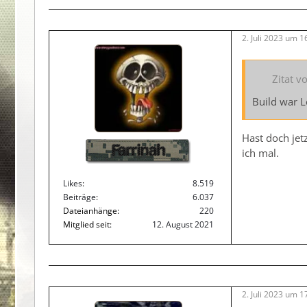
2. Juli 2023 um 1
Zitat v
Build war L
Hast doch jet
Farrinah
ich mal.
Likes
8.519
Beiträge
6.037
Dateianhänge
220
Mitglied seit
12. August 2021
2. Juli 2023 um 1