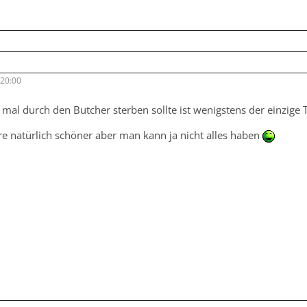
 20:00
n mal durch den Butcher sterben sollte ist wenigstens der einzige 
re natürlich schöner aber man kann ja nicht alles haben