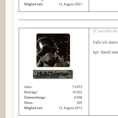
Mitglied seit
12. August 2021
27. Juni 2023 um
Falls ich dan
kpl. Nackt wä
HUNTwerker
Likes
13.073
Beiträge
16.922
Dateianhänge
4.598
News
305
Mitglied seit
12. August 2012