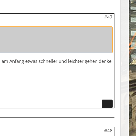
#47
ja am Anfang etwas schneller und leichter gehen denke
#48