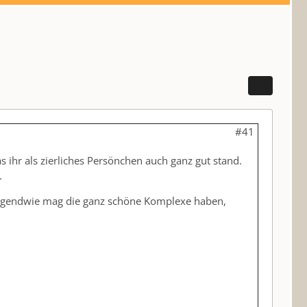
#41
s ihr als zierliches Persönchen auch ganz gut stand.
.
so irgendwie mag die ganz schöne Komplexe haben,