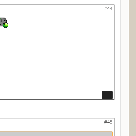
#44
#45