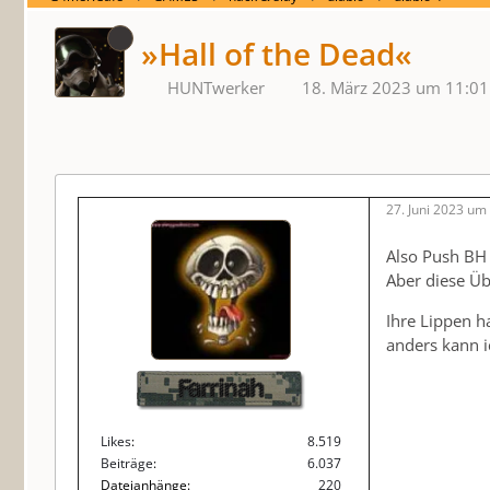
»Hall of the Dead«
HUNTwerker
18. März 2023 um 11:01
27. Juni 2023 um
Also Push BH 
Aber diese Üb
Ihre Lippen h
anders kann i
Farrinah
Likes
8.519
Beiträge
6.037
Dateianhänge
220