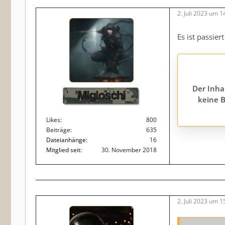
2. Juli 2023 um 1
Es ist passie
Der Inha
Migloschi
keine B
Likes
800
Beiträge
635
Dateianhänge
16
Mitglied seit
30. November 2018
2. Juli 2023 um 1