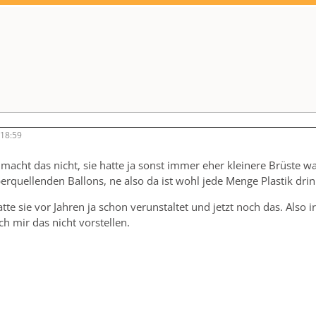
 18:59
macht das nicht, sie hatte ja sonst immer eher kleinere Brüste wa
erquellenden Ballons, ne also da ist wohl jede Menge Plastik drin
atte sie vor Jahren ja schon verunstaltet und jetzt noch das. Al
ch mir das nicht vorstellen.