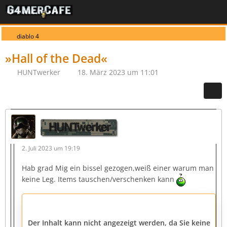
diablo 4
»Hall of the Dead«
HUNTwerker
18. März 2023 um 11:01
HUNTwerker
2. Juli 2023 um 19:19
Hab grad Mig ein bissel gezogen,weiß einer warum man
keine Leg. Items tauschen/verschenken kann
Der Inhalt kann nicht angezeigt werden, da Sie keine