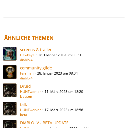
ÄHNLICHE THEMEN
screens & trailer
Hawkeye
28. Oktober 2019 um 00:51
diablo 4
community gilde
Farrinah
28. Januar 2023 um 08:04
diablo 4
Druid
HUNTwerker
11. März 2023 um 18:20
klassen
talk
HUNTwerker
17. März 2023 um 18:56
beta
DIABLO IV - BETA UPDATE