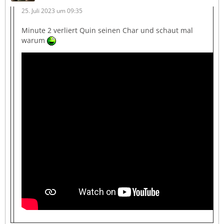
25. Juli 2023 um 09:35
Minute 2 verliert Quin seinen Char und schaut mal
warum