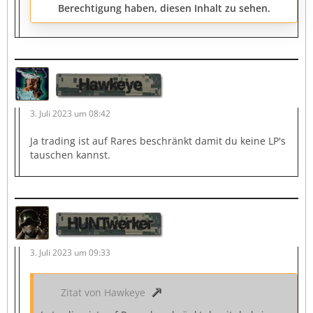
Berechtigung haben, diesen Inhalt zu sehen.
Hawkeye
3. Juli 2023 um 08:42
Ja trading ist auf Rares beschränkt damit du keine LP's
tauschen kannst.
HUNTwerker
3. Juli 2023 um 09:33
Zitat von Hawkeye