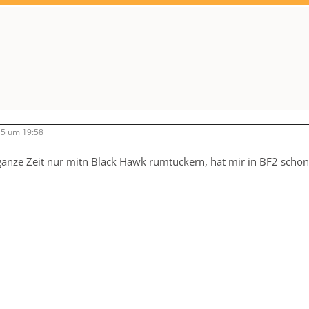
5 um 19:58
 ganze Zeit nur mitn Black Hawk rumtuckern, hat mir in BF2 sc