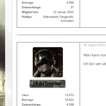
Beiträge
4.966
Dateianhänge
37
Mitglied seit
22. Januar 2022
Hobbys
Videospiele, Fotografie,
Schreiben
20. August 2023
Man kann nur
Ich bin seit 
HUNTwerker
Likes
13.073
Beiträge
16.922
Dateianhänge
4.598