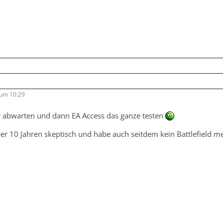
 um 10:29
 abwarten und dann EA Access das ganze testen
über 10 Jahren skeptisch und habe auch seitdem kein Battlefield 