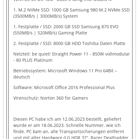
1. M.2 NVMe SSD: 1000 GB Samsung 980 M.2 NVMe SSD
(3500MB/s | 3000MB/s) System
1. Festplatte / SSD: 2000 GB SSD Samsung 870 EVO
(550MB/s | 520MB/s) Gaming Platte
2. Festplatte / SSD: 8000 GB HDD Toshiba Daten Platte
Netzteil: be quiet! Straight Power 11 - 850W vollmodular
- 80 PLUS Platinum
Betriebssystem: Microsoft Windows 11 Pro 64Bit –
deutsch
Software: Microsoft Office 2016 Professional Plus
Virenschutz: Norton 360 for Gamers
Diesen PC habe ich am 12.06.2023 bestellt, geliefert
wurde er am 18.06.2023. Schnelle Nummer, wie ich
finde. PC kam an, alle Transportsicherungen entfernt
und mit alter Hardware (LG HDR 32“, Razer Deathadder