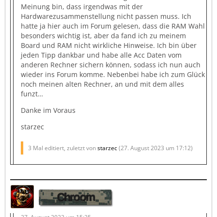
Meinung bin, dass irgendwas mit der
Hardwarezusammenstellung nicht passen muss. Ich
hatte ja hier auch im Forum gelesen, dass die RAM Wahl
besonders wichtig ist, aber da fand ich zu meinem
Board und RAM nicht wirkliche Hinweise. Ich bin über
jeden Tipp dankbar und habe alle Acc Daten vom
anderen Rechner sichern können, sodass ich nun auch
wieder ins Forum komme. Nebenbei habe ich zum Glück
noch meinen alten Rechner, an und mit dem alles
funzt…
Danke im Voraus
starzec
3 Mal editiert, zuletzt von
starzec
(
27. August 2023 um 17:12
)
Chroom