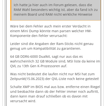
Ich hatte ja hier auch im Forum gelesen, dass die
RAM Wahl besonders wichtig ist, aber da fand ich zu
meinem Board und RAM nicht wirkliche Hinweise
Wäre bei dem Fehler auch mein erster Verdacht in
einem Mini Dump könnte man parsen welcher HW-
Komponente den Fehler verursacht:
Leider sind die Angaben der Ram-Sticks nicht genau
genug um um Kompatibilität zu garantieren.
64 GB DDR6-6000 Dualkit, sagt nur aus das es
wahrscheinlich 32 GB Module sind, MSI liste da keine im
QVL zu 13th Gen K-Prozessoren auf.
Was nicht bedeutet die laufen nicht nur MSI hat zum
Zeitpunkt(15.06.2023) der QVL-Liste noch keine getestet!
Schalte XMP im BIOS mal aus bzw. entferne einen Riegel
und beobachte dann ob der Fehler immer noch auftritt,
dann kann man drauf schließen ob es davon mit
verursacht wird.