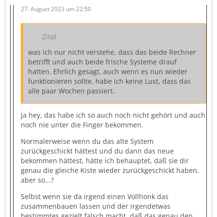
27. August 2023 um 22:50
Zitat
was ich nur nicht verstehe, dass das beide Rechner
betrifft und auch beide frische Systeme drauf
hatten. Ehrlich gesagt, auch wenn es nun wieder
funktionieren sollte, habe ich keine Lust, dass das
alle paar Wochen passiert.
Ja hey, das habe ich so auch noch nicht gehört und auch
noch nie unter die Finger bekommen.
Normalerweise wenn du das alte System
zurückgeschickt hättest und du dann das neue
bekommen hättest, hätte ich behauptet, daß sie dir
genau die gleiche Kiste wieder zurückgeschickt haben,
aber so...?
Selbst wenn sie da irgend einen Vollhonk das
zusammenbauen lassen und der irgendetwas
bestimmtes gezielt falsch macht, daß das genau den