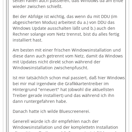
selten Fällen auch passieren, daß Windows da am Ende
wieder zwischen schießt.
Bei der Abfolge ist wichtig, das wenn du mit DDU (im
abgesicherten Modus) arbeitest du a.) von DDU das
WIndows Update ausschalten läßt und b.) auch den
Rechner solange vom Netz trennst, bist du alles fertig
installiert hast.
Am besten mit einer frischen Windowsinstallation und
diese dann auch getrennt vom Netz, damit da Windows
mit Updates nicht direkt schon während der
Windowsinstallation zwischenpfuscht.
Ist mir tatsächlich schon mal passiert, daß hier Windows
bei mir mal irgendwie die Grafikkartentreiber im
Hintergrund "erneuert" hat (obwohl die aktuellsten
Treiber gerade installiert) und das während ich ihn
dann runtergefahren habe.
Danach hatte ich wilde Bluescreenerei.
Generell würde ich dir empfehlen nach der
Windowsinstallation und der komplettetn Installation