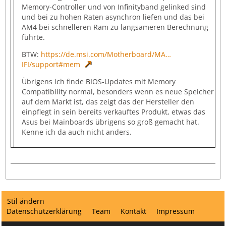
Memory-Controller und von Infinityband gelinked sind
und bei zu hohen Raten asynchron liefen und das bei
AM4 bei schnelleren Ram zu langsameren Berechnung
führte.
BTW:
https://de.msi.com/Motherboard/MA…
IFI/support#mem
Übrigens ich finde BIOS-Updates mit Memory
Compatibility normal, besonders wenn es neue Speicher
auf dem Markt ist, das zeigt das der Hersteller den
einpflegt in sein bereits verkauftes Produkt, etwas das
Asus bei Mainboards übrigens so groß gemacht hat.
Kenne ich da auch nicht anders.
Stil ändern
Datenschutzerklärung
Team
Kontakt
Impressum