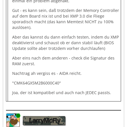
einmal ein problem abgehakt.
Gut - es kann sein, daß trotzdem der Memory Controller
auf dem Board nix ist und bei XMP 3.0 die Fliege
sporadisch macht (das kann Memtest NICHT zu 100%
auslösen).
Aber das kannst du dann einfach testen, indem du XMP
deaktivierst und schaust ob er dann stabil läuft (BIOS
Update sollte aber trotzdem vorher durchlaufen)
Aber eins nach dem anderen - check die Signatur des
RAM zuerst.
Nachtrag ah vergiss es - AIDA reicht.
"CMK64GX5M2B6000C40"
Joa, der ist kompatibel und auch nach JEDEC passts.
Online
LarryMcFly