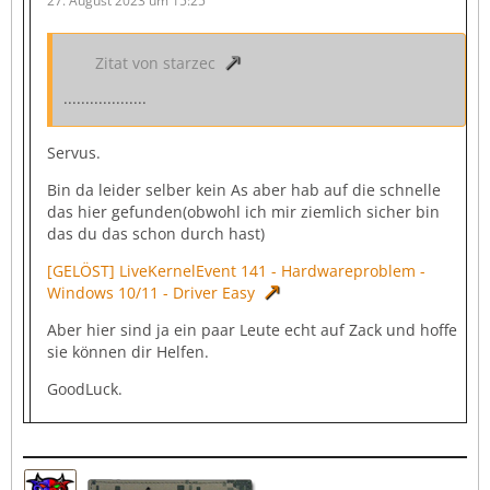
27. August 2023 um 15:25
Zitat von starzec
...................
Servus.
Bin da leider selber kein As aber hab auf die schnelle
das hier gefunden(obwohl ich mir ziemlich sicher bin
das du das schon durch hast)
[GELÖST] LiveKernelEvent 141 - Hardwareproblem -
Windows 10/11 - Driver Easy
Aber hier sind ja ein paar Leute echt auf Zack und hoffe
sie können dir Helfen.
GoodLuck.