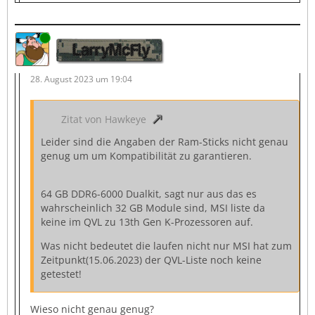
Online
LarryMcFly
28. August 2023 um 19:04
Zitat von Hawkeye
Leider sind die Angaben der Ram-Sticks nicht genau
genug um um Kompatibilität zu garantieren.
64 GB DDR6-6000 Dualkit, sagt nur aus das es
wahrscheinlich 32 GB Module sind, MSI liste da
keine im QVL zu 13th Gen K-Prozessoren auf.
Was nicht bedeutet die laufen nicht nur MSI hat zum
Zeitpunkt(15.06.2023) der QVL-Liste noch keine
getestet!
Wieso nicht genau genug?