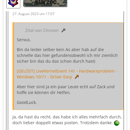
starzec
27. August 2023 um 17:07
Zitat von Chroom
Servus.
Bin da leider selber kein As aber hab auf die
schnelle das hier gefunden(obwohl ich mir ziemlich
sicher bin das du das schon durch hast)
[GELÖST] LiveKernelEvent 141 - Hardwareproblem -
Windows 10/11 - Driver Easy
Aber hier sind ja ein paar Leute echt auf Zack und
hoffe sie können dir Helfen.
GoodLuck.
Ja, da hast du recht, das habe ich alles mehrfach durch,
doch lieber doppelt etwas posten. Trotzdem danke.