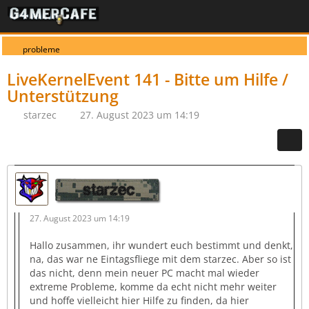
probleme
LiveKernelEvent 141 - Bitte um Hilfe /
Unterstützung
starzec
27. August 2023 um 14:19
starzec
27. August 2023 um 14:19
Hallo zusammen, ihr wundert euch bestimmt und denkt,
na, das war ne Eintagsfliege mit dem starzec. Aber so ist
das nicht, denn mein neuer PC macht mal wieder
extreme Probleme, komme da echt nicht mehr weiter
und hoffe vielleicht hier Hilfe zu finden, da hier