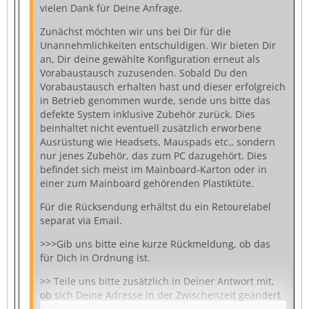
vielen Dank für Deine Anfrage.
Zunächst möchten wir uns bei Dir für die
Unannehmlichkeiten entschuldigen. Wir bieten Dir
an, Dir deine gewählte Konfiguration erneut als
Vorabaustausch zuzusenden. Sobald Du den
Vorabaustausch erhalten hast und dieser erfolgreich
in Betrieb genommen wurde, sende uns bitte das
defekte System inklusive Zubehör zurück. Dies
beinhaltet nicht eventuell zusätzlich erworbene
Ausrüstung wie Headsets, Mauspads etc., sondern
nur jenes Zubehör, das zum PC dazugehört. Dies
befindet sich meist im Mainboard-Karton oder in
einer zum Mainboard gehörenden Plastiktüte.
Für die Rücksendung erhältst du ein Retourelabel
separat via Email.
>>>Gib uns bitte eine kurze Rückmeldung, ob das
für Dich in Ordnung ist.
>> Teile uns bitte zusätzlich in Deiner Antwort mit,
ob sich Deine Adresse in der Zwischenzeit geändert
hat.