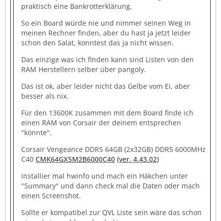
praktisch eine Bankrotterklärung.
So ein Board würde nie und nimmer seinen Weg in
meinen Rechner finden, aber du hast ja jetzt leider
schon den Salat, konntest das ja nicht wissen.
Das einzige was ich finden kann sind Listen von den
RAM Herstellern selber über pangoly.
Das ist ok, aber leider nicht das Gelbe vom Ei, aber
besser als nix.
Für den 13600K zusammen mit dem Board finde ich
einen RAM von Corsair der deinem entsprechen
"könnte".
Corsair Vengeance DDR5 64GB (2x32GB) DDR5 6000MHz
C40
CMK64GX5M2B6000C40
(ver. 4.43.02)
Installier mal hwinfo und mach ein Häkchen unter
"Summary" und dann check mal die Daten oder mach
einen Screenshot.
Sollte er kompatibel zur QVL Liste sein wäre das schon