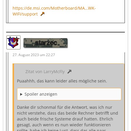
https://de.msi.com/Motherboard/MA…WK-
WIFI/support
starzec
27. August 2023 um 22:27
Zitat von LarryMcFly
Puaahhh, das kann leider alles mögliche sein.
Spoiler anzeigen
Danke dir schonmal für die Antwort, was ich nur
nicht verstehe, dass das beide Rechner betrifft und
auch beide frische Systeme drauf hatten. Ehrlich
gesagt, auch wenn es nun wieder funktionieren
sollte, habe ich keine Lust, dass das alle paar