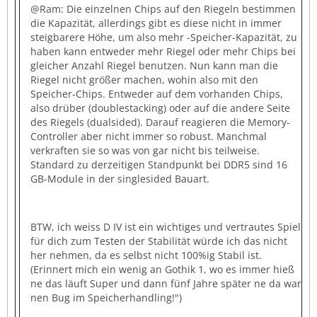
@Ram: Die einzelnen Chips auf den Riegeln bestimmen
die Kapazität, allerdings gibt es diese nicht in immer
steigbarere Höhe, um also mehr -Speicher-Kapazität, zu
haben kann entweder mehr Riegel oder mehr Chips bei
gleicher Anzahl Riegel benutzen. Nun kann man die
Riegel nicht größer machen, wohin also mit den
Speicher-Chips. Entweder auf dem vorhanden Chips,
also drüber (doublestacking) oder auf die andere Seite
des Riegels (dualsided). Darauf reagieren die Memory-
Controller aber nicht immer so robust. Manchmal
verkraften sie so was von gar nicht bis teilweise.
Standard zu derzeitigen Standpunkt bei DDR5 sind 16
GB-Module in der singlesided Bauart.
BTW, ich weiss D IV ist ein wichtiges und vertrautes Spiel
für dich zum Testen der Stabilität würde ich das nicht
her nehmen, da es selbst nicht 100%ig Stabil ist.
(Erinnert mich ein wenig an Gothik 1, wo es immer hieß
ne das läuft Super und dann fünf Jahre später ne da war
nen Bug im Speicherhandling!")