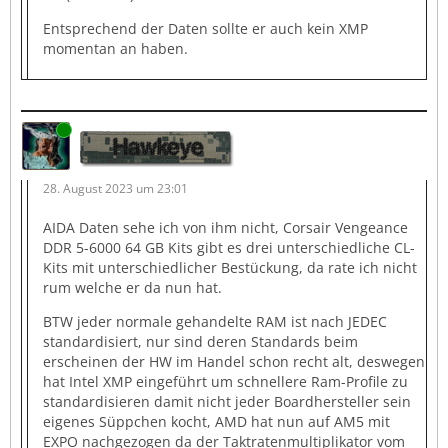
Entsprechend der Daten sollte er auch kein XMP
momentan an haben.
Online
Hawkeye
28. August 2023 um 23:01
AIDA Daten sehe ich von ihm nicht, Corsair Vengeance
DDR 5-6000 64 GB Kits gibt es drei unterschiedliche CL-
Kits mit unterschiedlicher Bestückung, da rate ich nicht
rum welche er da nun hat.
BTW jeder normale gehandelte RAM ist nach JEDEC
standardisiert, nur sind deren Standards beim
erscheinen der HW im Handel schon recht alt, deswegen
hat Intel XMP eingeführt um schnellere Ram-Profile zu
standardisieren damit nicht jeder Boardhersteller sein
eigenes Süppchen kocht, AMD hat nun auf AM5 mit
EXPO nachgezogen da der Taktratenmultiplikator vom