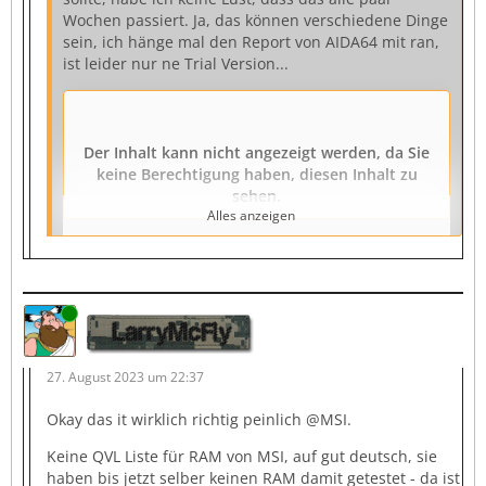
Wochen passiert. Ja, das können verschiedene Dinge
sein, ich hänge mal den Report von AIDA64 mit ran,
ist leider nur ne Trial Version...
Der Inhalt kann nicht angezeigt werden, da Sie
keine Berechtigung haben, diesen Inhalt zu
sehen.
Alles anzeigen
Online
LarryMcFly
27. August 2023 um 22:37
Okay das it wirklich richtig peinlich @MSI.
Keine QVL Liste für RAM von MSI, auf gut deutsch, sie
haben bis jetzt selber keinen RAM damit getestet - da ist