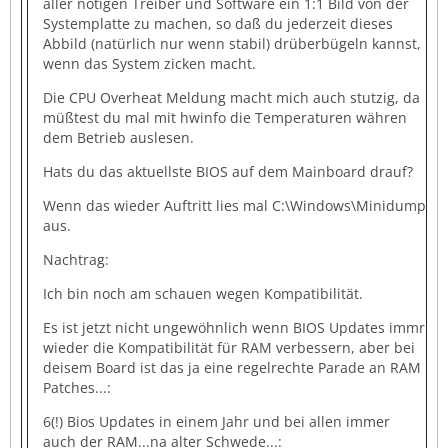
aller nötigen Treiber und Software ein 1:1 Bild von der
Systemplatte zu machen, so daß du jederzeit dieses
Abbild (natürlich nur wenn stabil) drüberbügeln kannst,
wenn das System zicken macht.
Die CPU Overheat Meldung macht mich auch stutzig, da
müßtest du mal mit hwinfo die Temperaturen währen
dem Betrieb auslesen.
Hats du das aktuellste BIOS auf dem Mainboard drauf?
Wenn das wieder Auftritt lies mal C:\Windows\Minidump
aus.
Nachtrag:
Ich bin noch am schauen wegen Kompatibilität.
Es ist jetzt nicht ungewöhnlich wenn BIOS Updates immr
wieder die Kompatibilität für RAM verbessern, aber bei
deisem Board ist das ja eine regelrechte Parade an RAM
Patches...:
6(!) Bios Updates in einem Jahr und bei allen immer
auch der RAM...na alter Schwede...: