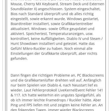
Mouse, Cherry MX Keyboard, Stream Deck und Externen
Soundblaster X) angeschlossen. System eingeschaltet,
Bios nach Standard überprüft und ob alles richtig
eingestellt, sowie erkannt wurde. Windows gestartet,
Boardtreiber installiert, sowie Grafikkartentreiber
aktualisiert. Windows- sowie Office geupdatet und
aktiviert. Speichertest, Temperaturanzeigen, usw.
kontrolliert, keine Auffälligkeiten. Diablo IV und Steam /
Hunt Showdown installiert und getestet. Hatte das
Gefühl Mikro-Ruckler zu haben. Noch einmal alle
Einstellungen der Grafikkarte überprüft, aber nichts
gefunden.
Dann fingen die richtigen Probleme an, PC Blackscreens
und die Grafikkartenlüfter drehten voll auf. Anfänglich
nur beim Spielen von Diablo 4, nach Neustart lief es
wieder. Laut Fehlerprotokoll LiveKernelEvent Fehler 141
& 117. Ich hatte weiterhin ein ungutes Spielgefühl, als
ob ich immer leichte Framedrops / Ruckler hätte. Aber
Ping und FPS liefen mit und zeigten keine Fehler an. An
den folgenden Tagen, immer wieder Blackscreens