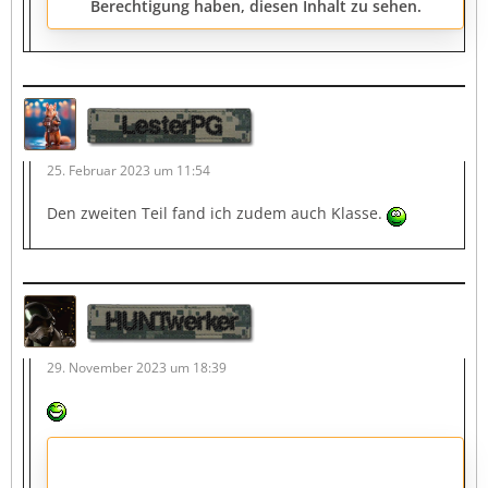
Berechtigung haben, diesen Inhalt zu sehen.
LesterPG
25. Februar 2023 um 11:54
Den zweiten Teil fand ich zudem auch Klasse.
HUNTwerker
29. November 2023 um 18:39