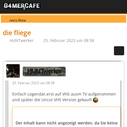
retro filme
die fliege
HUNTwerker
25. Februar 2023 um 08:58
HUNTwerker
25. Februar 2023 um 08:58
Einfach Legendär,erst auf VHS ausm TV aufgenommen
und später die Uncut VHS Version gekauft
Der Inhalt kann nicht angezeigt werden, da Sie keine