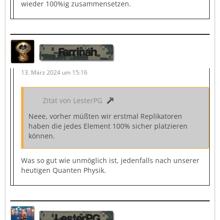
wieder 100%ig zusammensetzen.
Farrinah
13. März 2024 um 15:16
Zitat von LesterPG
Neee, vorher müßten wir erstmal Replikatoren
haben die jedes Element 100% sicher platzieren
können.
Was so gut wie unmöglich ist, jedenfalls nach unserer
heutigen Quanten Physik.
LesterPG