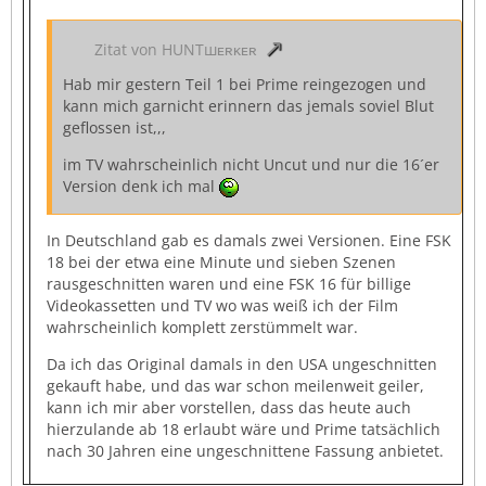
Zitat von HUNTшᴇʀᴋᴇʀ
Hab mir gestern Teil 1 bei Prime reingezogen und
kann mich garnicht erinnern das jemals soviel Blut
geflossen ist,,,
im TV wahrscheinlich nicht Uncut und nur die 16´er
Version denk ich mal
In Deutschland gab es damals zwei Versionen. Eine FSK
18 bei der etwa eine Minute und sieben Szenen
rausgeschnitten waren und eine FSK 16 für billige
Videokassetten und TV wo was weiß ich der Film
wahrscheinlich komplett zerstümmelt war.
Da ich das Original damals in den USA ungeschnitten
gekauft habe, und das war schon meilenweit geiler,
kann ich mir aber vorstellen, dass das heute auch
hierzulande ab 18 erlaubt wäre und Prime tatsächlich
nach 30 Jahren eine ungeschnittene Fassung anbietet.