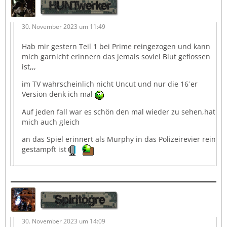
HUNTwerker
30. November 2023 um 11:49
Hab mir gestern Teil 1 bei Prime reingezogen und kann
mich garnicht erinnern das jemals soviel Blut geflossen
ist,,,
im TV wahrscheinlich nicht Uncut und nur die 16´er
Version denk ich mal
Auf jeden fall war es schön den mal wieder zu sehen,hat
mich auch gleich
an das Spiel erinnert als Murphy in das Polizeirevier rein
gestampft ist
Spiritogre
30. November 2023 um 14:09