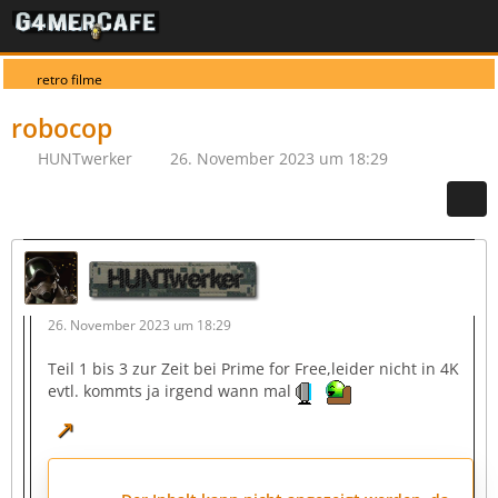
retro filme
robocop
HUNTwerker
26. November 2023 um 18:29
HUNTwerker
26. November 2023 um 18:29
Teil 1 bis 3 zur Zeit bei Prime for Free,leider nicht in 4K
evtl. kommts ja irgend wann mal