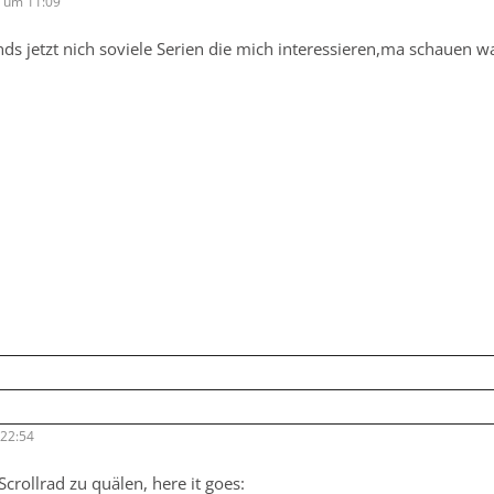
9 um 11:09
ds jetzt nich soviele Serien die mich interessieren,ma schauen w
 22:54
Scrollrad zu quälen, here it goes: