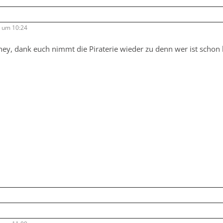
9 um 10:24
isney, dank euch nimmt die Piraterie wieder zu denn wer ist schon