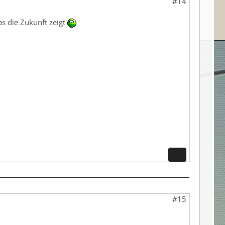
#14
as die Zukunft zeigt
#15