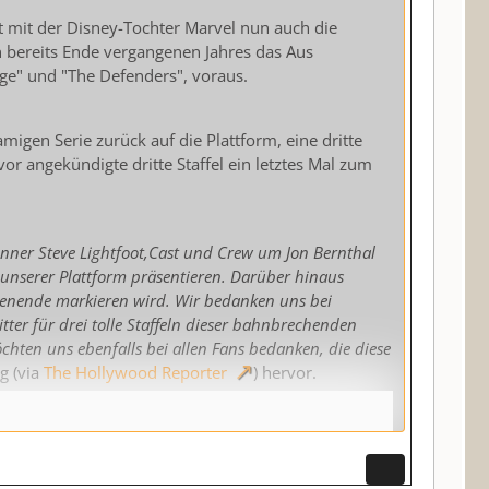
t mit der Disney-Tochter Marvel nun auch die
n bereits Ende vergangenen Jahres das Aus
age" und "The Defenders", voraus.
amigen Serie zurück auf die Plattform, eine dritte
vor angekündigte dritte Staffel ein letztes Mal zum
runner Steve Lightfoot,Cast und Crew um Jon Bernthal
f unserer Plattform präsentieren. Darüber hinaus
Serienende markieren wird. Wir bedanken uns bei
ter für drei tolle Staffeln dieser bahnbrechenden
chten uns ebenfalls bei allen Fans bedanken, die diese
ng (via
The Hollywood Reporter
) hervor.