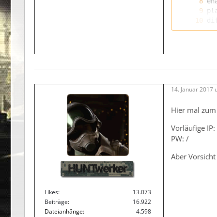
14. Januar 2017 
Hier mal zum 
Vorläufige IP
PW: /
Aber Vorsicht
HUNTwerker
Likes
13.073
Beiträge
16.922
Dateianhänge
4.598