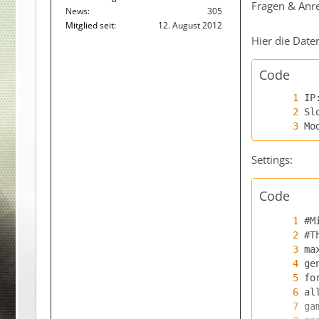
Fragen & Anr
News
305
Mitglied seit
12. August 2012
Hier die Date
Code
Mo
Settings:
Code