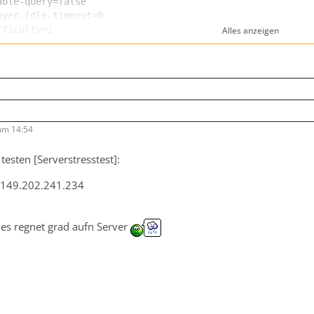
Alles anzeigen
um 14:54
testen [Serverstresstest]:
: 149.202.241.234
 es regnet grad aufn Server