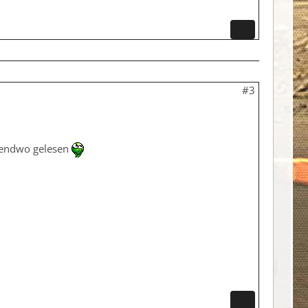
#3
gendwo gelesen