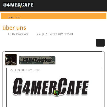
über uns
über uns
HUNTwerker
27. Juni 2013 um 13:48
HUNTwerker
27. Juni 2013 um 13:48