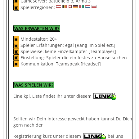
▣
GameServer: Battlefield 3, Arma 3
▣
Spielerregionen:
WAS ERWARTEN WIR?
▣
Mindestalter: 20+
▣
Spieler Erfahrungen: egal [Rang im Spiel ect.]
▣
Spielweise: keine Einzelkämpfer [Teamplayer]
▣
Einstellung: Spieler die ein festes zu Hause suchen
▣
Kommunikation: Teamspeak [Headset]
WAS SPIELEN WIR?
Eine kpl. Liste findet Ihr unter diesem
Sollten wir Dein Interesse geweckt haben kannst Du Dich
gern nach der
Registrierung kurz unter diesem
bei uns