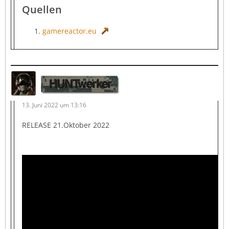
Quellen
gamereactor.eu
HUNTwerker
13. Juni 2022 um 13:16
RELEASE 21.Oktober 2022