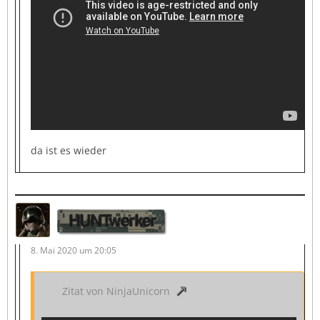
da ist es wieder
HUNTwerker
8. Mai 2020 um 20:05
Zitat von NinjaUnicorn