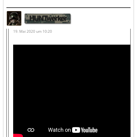
HUNTwerker
19. Mai 2020 um 10:20