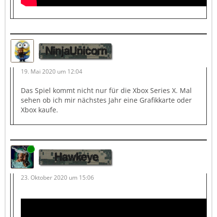
NinjaUnicorn
19. Mai 2020 um 12:04
Das Spiel kommt nicht nur für die Xbox Series X. Mal
sehen ob ich mir nächstes Jahr eine Grafikkarte oder
Xbox kaufe.
Online
Hawkeye
23. Oktober 2020 um 15:06