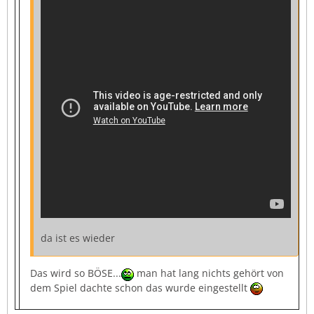
da ist es wieder
Das wird so BÖSE...
man hat lang nichts gehört von
dem Spiel dachte schon das wurde eingestellt