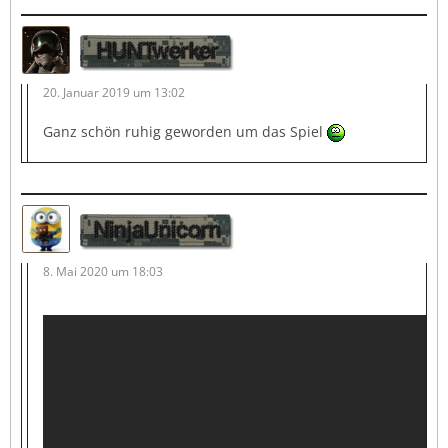
HUNTwerker
20. Januar 2019 um 13:02
Ganz schön ruhig geworden um das Spiel
NinjaUnicorn
8. Mai 2020 um 18:03