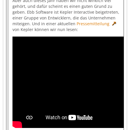
Aber auch dieses Jahr haben wir nicht wirklich viel
gehört, und dafür scheint es einen guten Grund zu
geben. Ebb Software ist Kepler Interactive beigetreten,
einer Gruppe von Entwicklern, die das Unternehmen
miteigen. Und in einer aktuellen
Pressemitteilung
von Kepler können wir nun lesen: