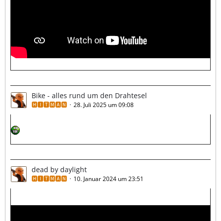
Bike - alles rund um den Drahtesel
🅷🅸🆃🅼🅰🅽
28. Juli 2025 um 09:08
dead by daylight
🅷🅸🆃🅼🅰🅽
10. Januar 2024 um 23:51