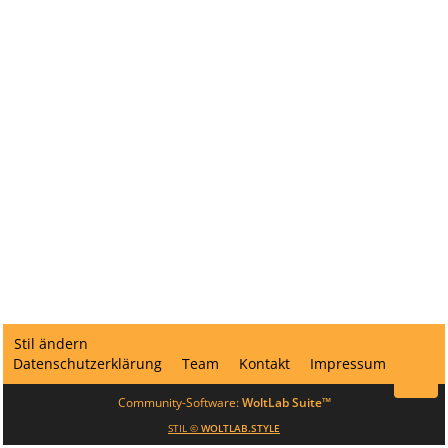
Stil ändern
Datenschutzerklärung
Team
Kontakt
Impressum
Community-Software:
WoltLab Suite™
STIL ©
WOLTLAB.STYLE