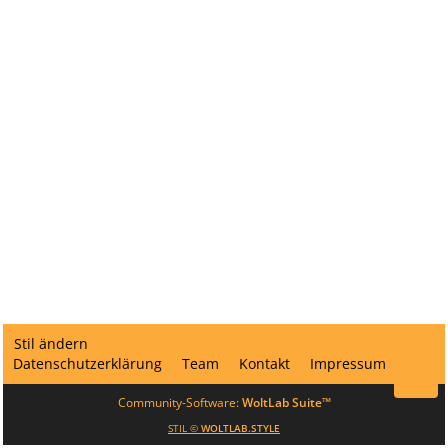
Stil ändern
Datenschutzerklärung
Team
Kontakt
Impressum
Community-Software:
WoltLab Suite™
STIL ©
WOLTLAB.STYLE