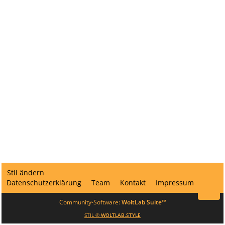
Stil ändern
Datenschutzerklärung
Team
Kontakt
Impressum
Community-Software:
WoltLab Suite™
STIL ©
WOLTLAB.STYLE