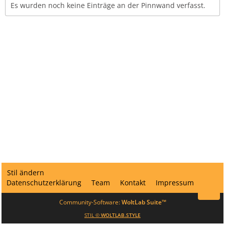
Es wurden noch keine Einträge an der Pinnwand verfasst.
Stil ändern
Datenschutzerklärung
Team
Kontakt
Impressum
Community-Software:
WoltLab Suite™
STIL ©
WOLTLAB.STYLE