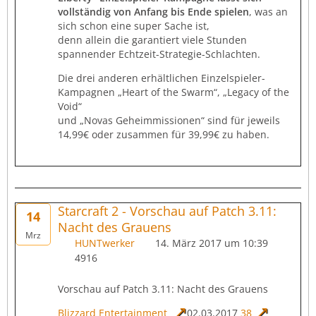
vollständig von Anfang bis Ende spielen
, was an
sich schon eine super Sache ist,
denn allein die garantiert viele Stunden
spannender Echtzeit-Strategie-Schlachten.
Die drei anderen erhältlichen Einzelspieler-
Kampagnen „Heart of the Swarm“, „Legacy of the
Void“
und „Novas Geheimmissionen“ sind für jeweils
14,99€ oder zusammen für 39,99€ zu haben.
Starcraft 2 - Vorschau auf Patch 3.11:
14
Nacht des Grauens
Mrz
HUNTwerker
14. März 2017 um 10:39
4916
Vorschau auf Patch 3.11: Nacht des Grauens
Blizzard Entertainment
02.03.2017
38