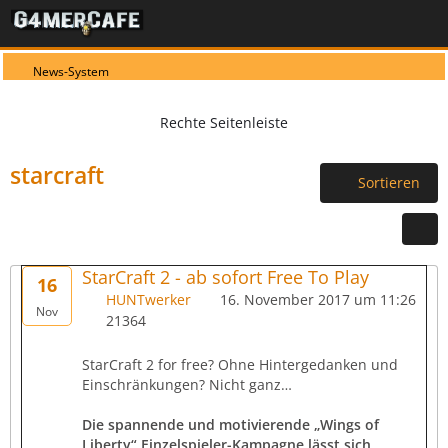
News-System
starcraft
Sortieren
StarCraft 2 - ab sofort Free To Play
16
HUNTwerker
16. November 2017 um 11:26
Nov
21364
StarCraft 2 for free? Ohne Hintergedanken und
Einschränkungen? Nicht ganz…
Die spannende und motivierende „Wings of
Liberty“ Einzelspieler-Kampagne lässt sich