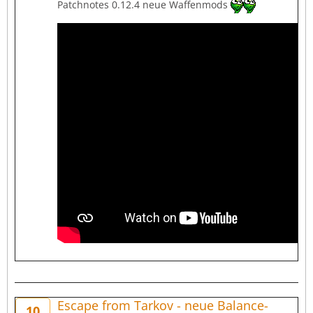
Patchnotes 0.12.4 neue Waffenmods
Escape from Tarkov - neue Balance-
10