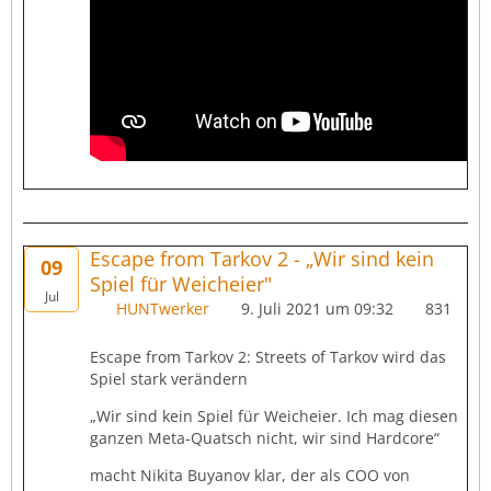
Escape from Tarkov 2 - „Wir sind kein
09
Spiel für Weicheier"
Jul
HUNTwerker
9. Juli 2021 um 09:32
831
Escape from Tarkov 2: Streets of Tarkov wird das
Spiel stark verändern
„Wir sind kein Spiel für Weicheier. Ich mag diesen
ganzen Meta-Quatsch nicht, wir sind Hardcore“
macht Nikita Buyanov klar, der als COO von