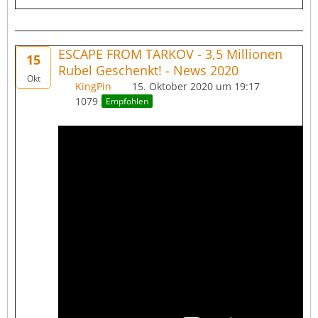
ESCAPE FROM TARKOV - 3,5 Millionen
15
Rubel Geschenkt! - News 2020
Okt
KingPin
15. Oktober 2020 um 19:17
1079
Empfohlen