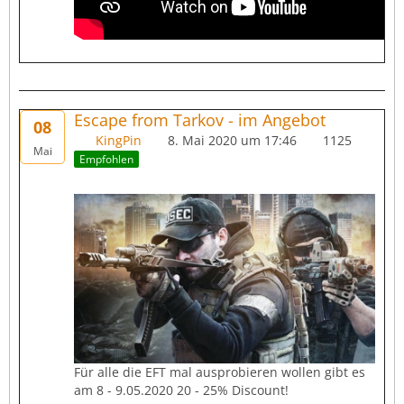
Escape from Tarkov - im Angebot
08
KingPin
8. Mai 2020 um 17:46
1125
Mai
Empfohlen
Für alle die EFT mal ausprobieren wollen gibt es
am 8 - 9.05.2020 20 - 25% Discount!