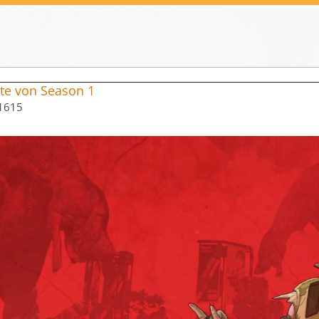
lte von Season 1
1615