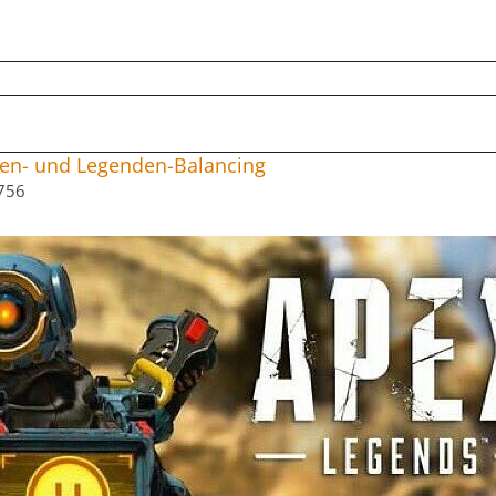
en- und Legenden-Balancing
756