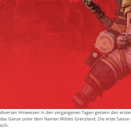
diversen Hinweisen in den vergangenen Tagen gestern den ersten 
 das Ganze unter dem Namen Wildes Grenzland. Die erste Saison 
sich.