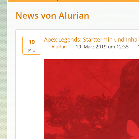
News von Alurian
Apex Legends: Starttermin und Inha
19
Alurian
19. März 2019 um 12:35
Mrz